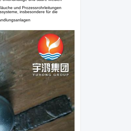
hläuche und Prozessrohrleitungen
ssysteme, insbesondere für die
andlungsanlagen