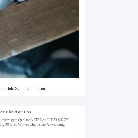
miedete Stahlinstallationen
ge direkt an uns