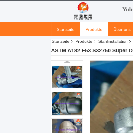
Yuh
Startseite
Produkte
Über uns
Startseite
Produkte
Stahlinstallation
ASTM A182 F53 S32750 Super Du