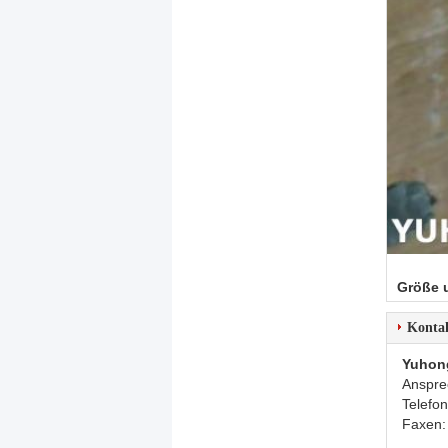
Größe 
Konta
Yuhon
Anspre
Telefo
Faxen