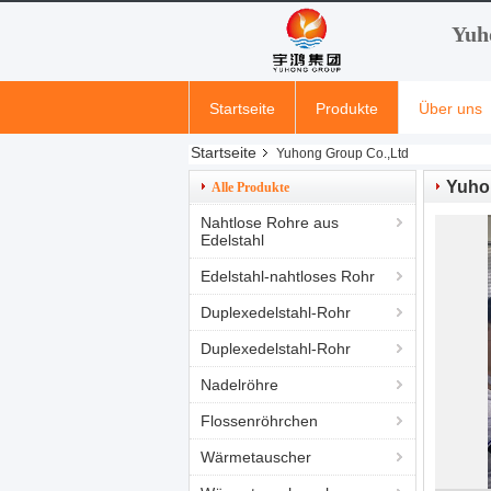
Yuh
Startseite
Produkte
Über uns
Startseite
Yuhong Group Co.,Ltd
Yuho
Alle Produkte
Nahtlose Rohre aus
Edelstahl
Edelstahl-nahtloses Rohr
Duplexedelstahl-Rohr
Duplexedelstahl-Rohr
Nadelröhre
Flossenröhrchen
Wärmetauscher