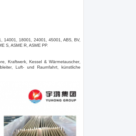
01, 14001, 18001, 24001, 45001, ABS, BV,
ME S, ASME R, ASME PP.
ore, Kraftwerk, Kessel & Wärmetauscher,
bleiter, Luft- und Raumfahrt, künstliche