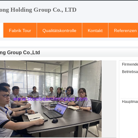
ong Holding Group Co., LTD
Fabrik Tour
Qualitätskontrolle
Kontakt
Referenzen
ng Group Co.,Ltd
Firmende
Betriebsar
Hauptmark