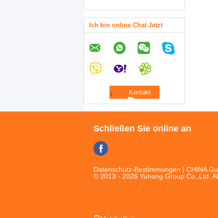
Ich bin online Chat Jetzt
Schließen Sie online an
Datenschutz-Bestimmungen
| CHINA Gut
© 2013 - 2026 Yuhong Group Co.,Ltd. Al