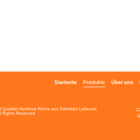
Startseite
Produkte
Über uns
 Qualität Nahtlose Rohre aus Edelstahl Lieferant.
2
l Rights Reserved.
N