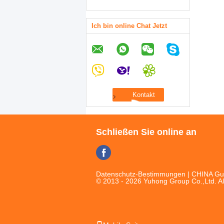
Ich bin online Chat Jetzt
Schließen Sie online an
Datenschutz-Bestimmungen
| CHINA Gut
© 2013 - 2026 Yuhong Group Co.,Ltd. Al