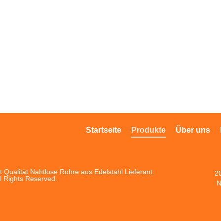
Startseite
Produkte
Über uns
 Qualität Nahtlose Rohre aus Edelstahl Lieferant.
2
l Rights Reserved.
N