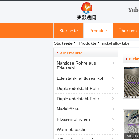
Yuh
Startseite
Produkte
Über uns
Startseite
Produkte
nickel alloy tube
Alle Produkte
nicke
Nahtlose Rohre aus
Edelstahl
Edelstahl-nahtloses Rohr
Duplexedelstahl-Rohr
Duplexedelstahl-Rohr
Nadelröhre
Flossenröhrchen
Wärmetauscher